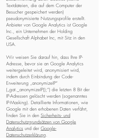
Textdateien, die auf dem Computer der
Besucher gespeichert werden)
pseudonymisierte Nutzungsprofile erstellt.
Anbieter von Google Analytics ist Google
Inc., ein Unternehmen der Holding
Gesellschaft Alphabet Inc, mit Sitz in den
USA.
Wir weisen Sie darauf hin, dass Ihre IP-
Adresse, bevor sie an Google Analytics
weitergeleitet wird, anonymisiert wird,
indem durch Einbindung der Code-
Erweiterung „anonymizeIP“
(„gat._anonymizeIP();“) die letzten 8 Bit der
IP-Adressen gelöscht werden (sogenanntes
IP-Masking). Detaillierte Informationen, wie
Google mit den erhobenen Daten verfährt,
finden Sie in den
Sicherheits- und
Datenschutzgrundsätzen von Google
Analytics
und der
Google-
Datenschutzerklärung
.