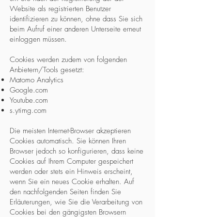
Website als registrierten Benutzer
identifizieren zu können, ohne dass Sie sich
beim Aufruf einer anderen Unterseite erneut
einloggen müssen.
Cookies werden zudem von folgenden
Anbietern/Tools gesetzt:
Matomo Analytics
Google.com
Youtube.com
s.ytimg.com
Die meisten Internet-Browser akzeptieren
Cookies automatisch. Sie können Ihren
Browser jedoch so konfigurieren, dass keine
Cookies auf Ihrem Computer gespeichert
werden oder stets ein Hinweis erscheint,
wenn Sie ein neues Cookie erhalten. Auf
den nachfolgenden Seiten finden Sie
Erläuterungen, wie Sie die Verarbeitung von
Cookies bei den gängigsten Browsern