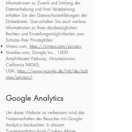
Informationen zu Zweck und Umfang der
Datenerhebung und ihrer Verarbeitung
erhalten Sie den Datenschutzerklärungen der
Drittanbieter. Dort erhalten Sie auch weitere
Informationen zu Ihren diesbezüglichen
Rechten und Einstellungsmöglichkeiten zum
Schutze Ihrer Privatsphäre:
Vimeo.com,
https://vimeo.com/privacy
Youtube.com, Google Inc., 1600
Amphitheater Parkway, Mountainview,
California 94043,
USA;
https://www.google.de/intl/de/poli
cies/privacy/
Google Analytics
Um diese Website zu verbessern wird das
Nutzerverhalten der Besucher mit Google-
Analytics beobachtet. In diesem
Zusammenhang durch Cookies (kleine