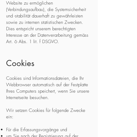
Website zu ermöglichen
(Verbindungsaufbau), die Systemsicherheit
und -stabilität dauerhaft zu gewährleisten
sowie zu internen statistischen Zwecken.
Dies entspricht unserem berechtigten
Interesse an der Datenverarbeitung gemäss
Art. 6 Abs. 1 lit. f DSGVO.
Cookies
Cookies sind Informationsdateien, die Ihr
Webbrowser automatisch auf der Festplatte
Ihres Computers speichert, wenn Sie unsere
Internetseite besuchen.
Wir setzen Cookies für folgende Zwecke
ein:
Für die Erfassungsvorgänge und
um Sie nach der Registrierung auf der