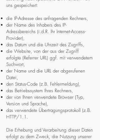
uns gespeichert:
die IP-Adresse des anfragenden Rechners,
der Name des Inhabers des IP-
Adressbereichs (i.d.R. Ihr Internet-Access-
Provider),
das Datum und die Uhrzeit des Zugriffs,
die Website, von der aus der Zugriff
erfolgte (Referrer URL) ggf. mit verwendetem
Suchwort,
der Name und die URL der abgerufenen
Datei,
den Status-Code (z.B. Fehlermeldung),
das Betriebssystem Ihres Rechners,
der von Ihnen verwendete Browser (Typ,
Version und Sprache),
das verwendete Übertragungsprotokoll (z.B.
HTTP/1.1.
Die Erhebung und Verarbeitung dieser Daten
erfolgt zu dem Zweck, die Nutzung unserer