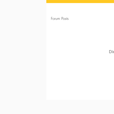
Forum Posts
Di