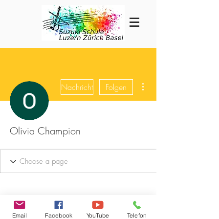
Weitere Optionen
Nachricht
Folgen
Olivia Champion
Email
Facebook
YouTube
Telefon