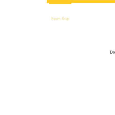
Forum Posts
Di