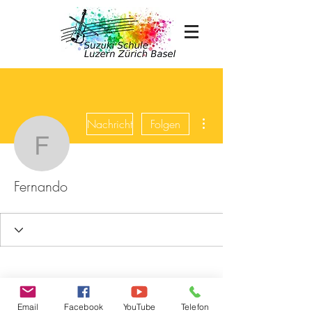
Weitere Optionen
Nachricht
Folgen
Fernando
Fernando
Email
Facebook
YouTube
Telefon