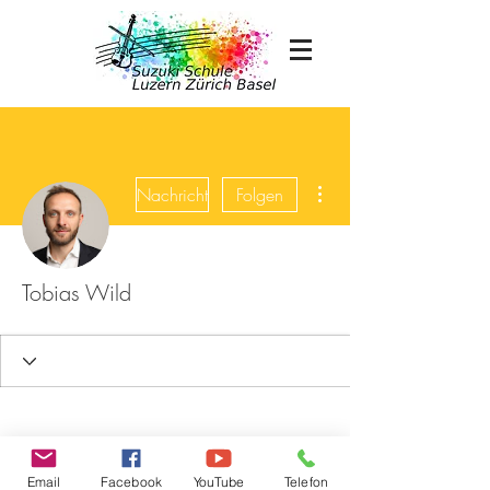
Weitere Optionen
Nachricht
Folgen
Tobias Wild
Email
Facebook
YouTube
Telefon